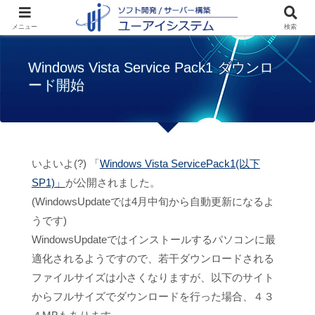
ホーム
お知らせ
Windows Vista Service
メニュー
検索
Pack1 ダウンロード開始
Windows Vista Service Pack1 ダウンロ
ード開始
いよいよ(?) 「
Windows Vista ServicePack1(以下
SP1)」
が公開されました。
(WindowsUpdateでは4月中旬から自動更新になるよ
うです)
WindowsUpdateではインストールするパソコンに最
適化されるようですので、若干ダウンロードされる
ファイルサイズは小さくなりますが、以下のサイト
からフルサイズでダウンロードを行った場合、４３