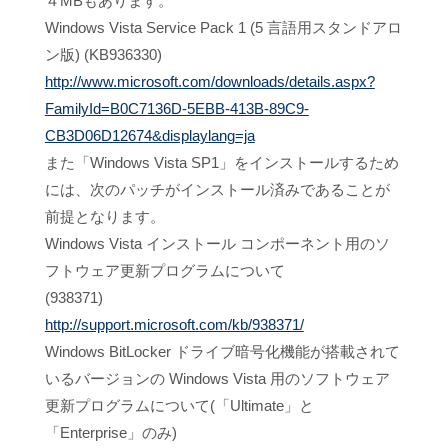
４MBもあります。
Windows Vista Service Pack 1 (5 言語用スタンドアロ
ン版) (KB936330)
http://www.microsoft.com/downloads/details.aspx?
FamilyId=B0C7136D-5EBB-413B-89C9-
CB3D06D12674&displaylang=ja
また「Windows Vista SP1」をインストールするため
には、次のパッチがインストール済みであることが
前提となります。
Windows Vista インストール コンポーネント用のソ
フトウェア更新プログラムについて
(938371)
http://support.microsoft.com/kb/938371/
Windows BitLocker ドライブ暗号化機能が搭載されて
いるバージョンの Windows Vista 用のソフトウェア
更新プログラムについて(「Ultimate」と
「Enterprise」のみ)