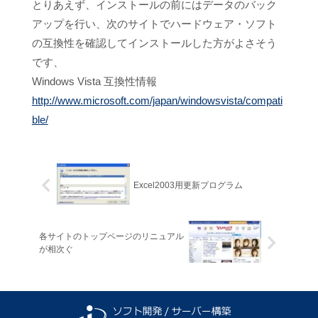
とりあえず、インストールの前にはデータのバック
アップを行い、次のサイトでハードウェア・ソフト
の互換性を確認してインストールした方がよさそう
です、
Windows Vista 互換性情報
http://www.microsoft.com/japan/windowsvista/compati
ble/
Excel2003用更新プログラム
各サイトのトップページのリニュアル
が相次ぐ