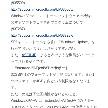
(935509)
http://support.microsoft.com/kb/935509/
Windows Vista インストール ソフトウェアの機能に
関するソフトウェア更新プログラムについて
(937287)
http://support.microsoft.com/kb/937287/
SP1をインストールする前に「Windows Update」を
行っておいたほうがよさそうですね(笑)。
また、
ASCII.JP
によると次のような機能がパワーア
ップされるそうです。
・
Extended FAT(exFAT)のサポート
32GB以上のフォーマットが可能になります。また1
つのファイルが4GB以内という制限もなくなりま
す。
ただ、欠点は下位互換性がないとのこと。
WindowsXPからは、Extended FAT(exFAT)のサポー
トされるようですが、2000や98/Meでは使用できませ