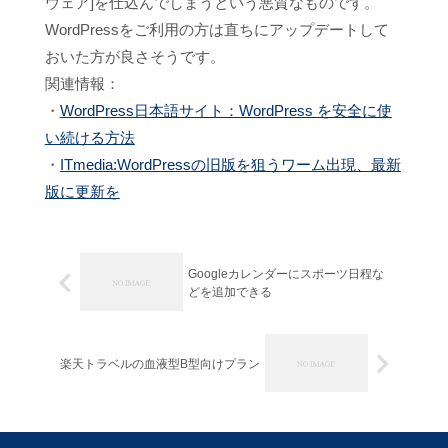
ウェア]を仕込んでしまうという悪質なものです。
WordPressをご利用の方は直ちにアップデートして
おいた方が良さそうです。
関連情報：
・
WordPress日本語サイト：WordPress を安全に使
い続ける方法
・
ITmedia:WordPressの旧版を狙うワーム出現、最新
版に更新を
Googleカレンダーにスポーツ日程な
どを追加できる
楽天トラベルの血液型B型向けプラン