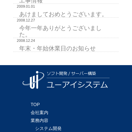
工事情報
2009.01.01
あけましておめとうございます。
2008.12.27
今年一年ありがとうございまし
た。
2008.12.24
年末・年始休業日のお知らせ
TOP
会社案内
業務内容
システム開発