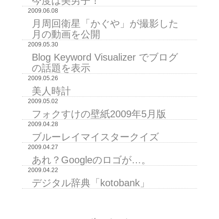
今度は美男子！
2009.06.08
月周回衛星「かぐや」が撮影した
月の動画を公開
2009.05.30
Blog Keyword Visualizer でブログ
の話題を表示
2009.05.26
美人時計
2009.05.02
フォクすけの壁紙2009年5月版
2009.04.28
ブルーレイマイスタークイズ
2009.04.27
あれ？Googleのロゴが…。
2009.04.22
デジタル辞典「kotobank」